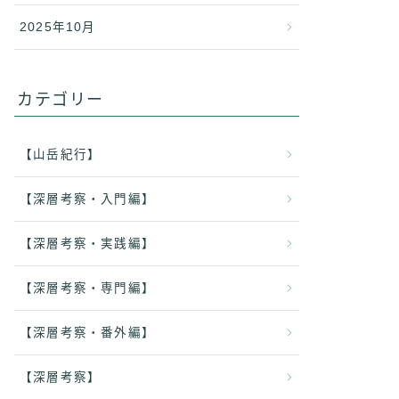
2025年10月
カテゴリー
【山岳紀行】
【深層考察・入門編】
【深層考察・実践編】
【深層考察・専門編】
【深層考察・番外編】
【深層考察】