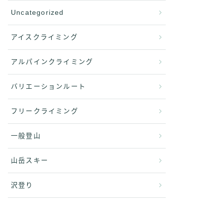
Uncategorized
アイスクライミング
アルパインクライミング
バリエーションルート
フリークライミング
一般登山
山岳スキー
沢登り