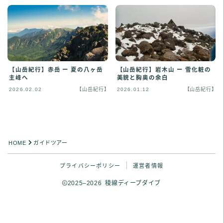
【山岳紀行】赤岳 ー 夏の八ヶ岳
【山岳紀行】岩木山 ー 雪化粧の
主峰へ
美貌と胸奥の余白
2026.02.02
【山岳紀行】
2026.01.12
【山岳紀行】
HOME
ガイドツアー
プライバシーポリシー
運営者情報
2025–2026 稜線ディープダイブ