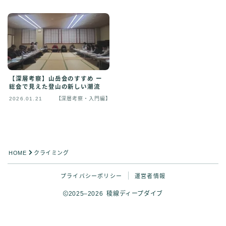
【深層考察】山岳会のすすめ ー
総会で見えた登山の新しい潮流
2026.01.21
【深層考察・入門編】
HOME
クライミング
プライバシーポリシー
運営者情報
2025–2026 稜線ディープダイブ