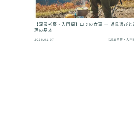
【深層考察・入門編】山での食事 ー 道具選びと
理の基本
2026.01.07
【深層考察・入門