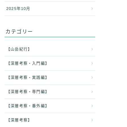
2025年10月
カテゴリー
【山岳紀行】
【深層考察・入門編】
【深層考察・実践編】
【深層考察・専門編】
【深層考察・番外編】
【深層考察】