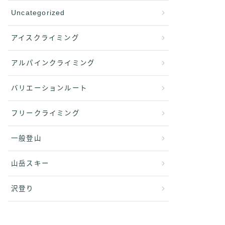
Uncategorized
アイスクライミング
アルパインクライミング
バリエーションルート
フリークライミング
一般登山
山岳スキー
沢登り