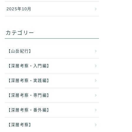
2025年10月
カテゴリー
【山岳紀行】
【深層考察・入門編】
【深層考察・実践編】
【深層考察・専門編】
【深層考察・番外編】
【深層考察】