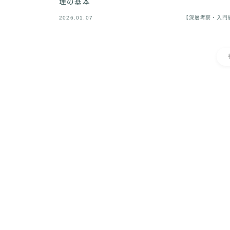
理の基本
2026.01.07
【深層考察・入門