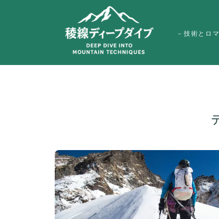
－技術とロ