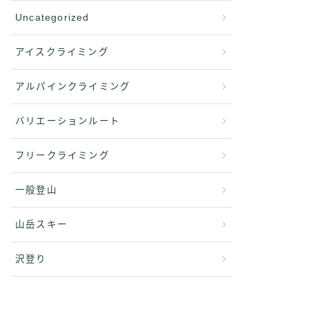
Uncategorized
アイスクライミング
アルパインクライミング
バリエーションルート
フリークライミング
一般登山
山岳スキー
沢登り