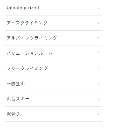
Uncategorized
アイスクライミング
アルパインクライミング
バリエーションルート
フリークライミング
一般登山
山岳スキー
沢登り