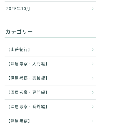
2025年10月
カテゴリー
【山岳紀行】
【深層考察・入門編】
【深層考察・実践編】
【深層考察・専門編】
【深層考察・番外編】
【深層考察】