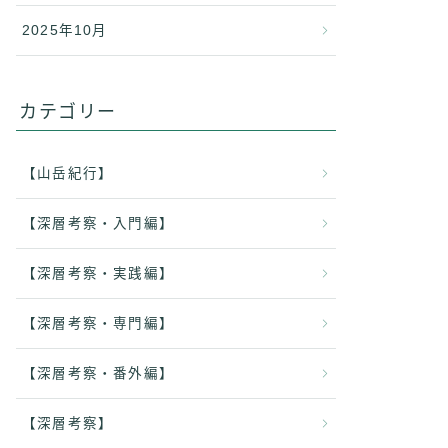
2025年10月
カテゴリー
【山岳紀行】
【深層考察・入門編】
【深層考察・実践編】
【深層考察・専門編】
【深層考察・番外編】
【深層考察】