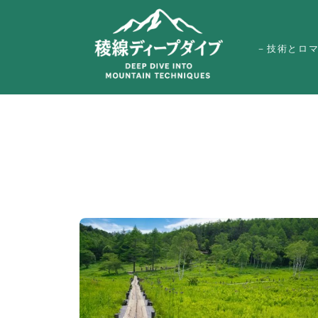
－技術とロ