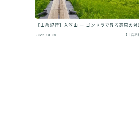
【山岳紀行】入笠山 ー ゴンドラで昇る高原の対
2025.10.08
【山岳紀