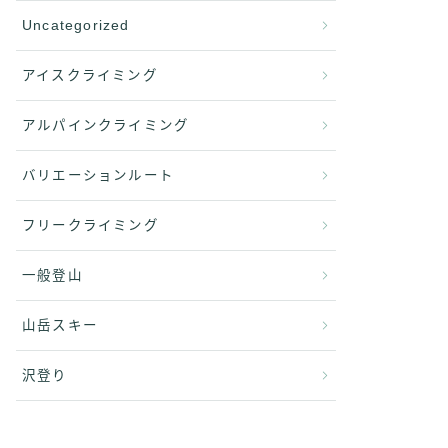
Uncategorized
アイスクライミング
アルパインクライミング
バリエーションルート
フリークライミング
一般登山
山岳スキー
沢登り