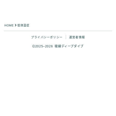
HOME
低体温症
プライバシーポリシー
運営者情報
2025–2026 稜線ディープダイブ