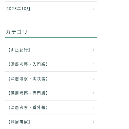
2025年10月
カテゴリー
【山岳紀行】
【深層考察・入門編】
【深層考察・実践編】
【深層考察・専門編】
【深層考察・番外編】
【深層考察】