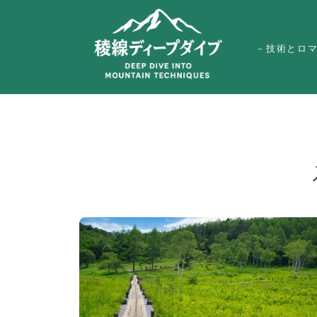
－技術とロ