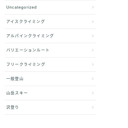
Uncategorized
アイスクライミング
アルパインクライミング
バリエーションルート
フリークライミング
一般登山
山岳スキー
沢登り