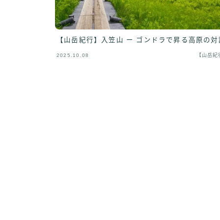
【山岳紀行】入笠山 ー ゴンドラで昇る高原の対
2025.10.08
【山岳紀