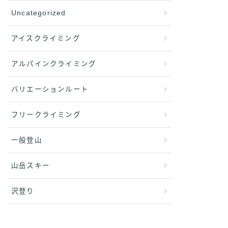
Uncategorized
アイスクライミング
アルパインクライミング
バリエーションルート
フリークライミング
一般登山
山岳スキー
沢登り