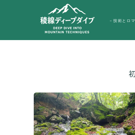
－技術とロ