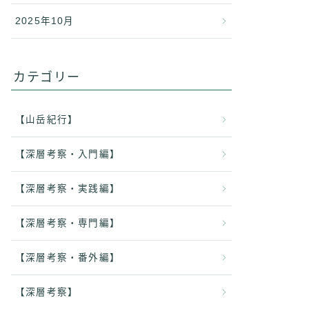
2025年10月
カテゴリー
【山岳紀行】
【深層考察・入門編】
【深層考察・実践編】
【深層考察・専門編】
【深層考察・番外編】
【深層考察】