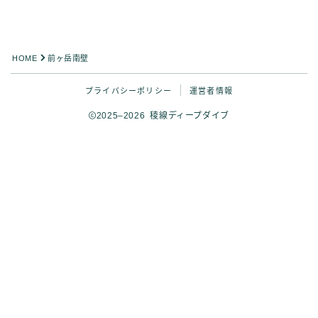
HOME
前ヶ岳南壁
プライバシーポリシー
運営者情報
2025–2026 稜線ディープダイブ