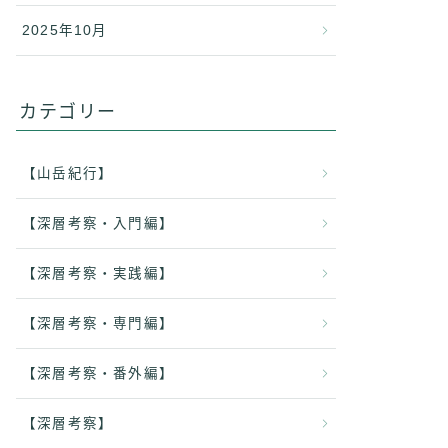
2025年10月
カテゴリー
【山岳紀行】
【深層考察・入門編】
【深層考察・実践編】
【深層考察・専門編】
【深層考察・番外編】
【深層考察】