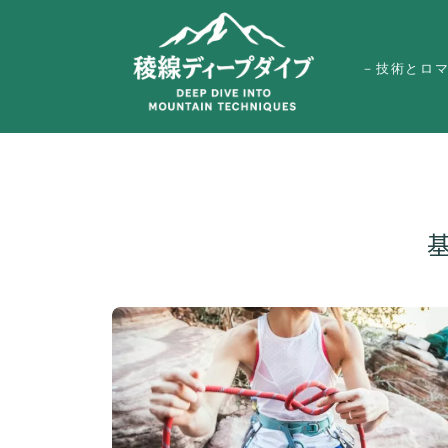
－技術とロ