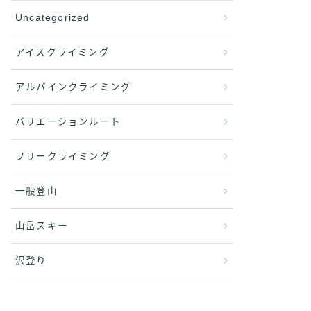
Uncategorized
アイスクライミング
アルパインクライミング
バリエーションルート
フリークライミング
一般登山
山岳スキー
沢登り