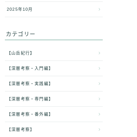
2025年10月
カテゴリー
【山岳紀行】
【深層考察・入門編】
【深層考察・実践編】
【深層考察・専門編】
【深層考察・番外編】
【深層考察】