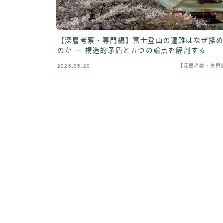
【深層考察・専門編】富士登山の遭難はなぜ揉
のか ー 構造的矛盾と五つの論点を解剖する
2026.05.20
【深層考察・専門