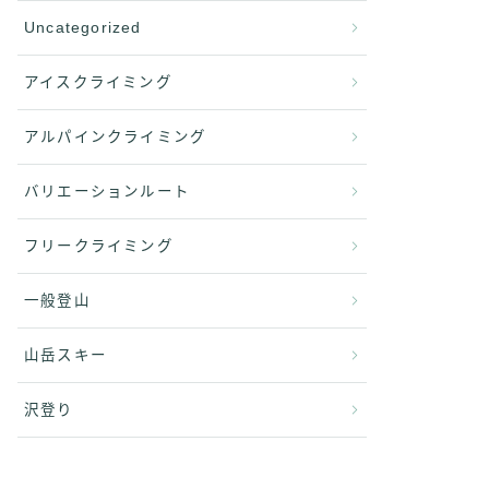
Uncategorized
アイスクライミング
アルパインクライミング
バリエーションルート
フリークライミング
一般登山
山岳スキー
沢登り