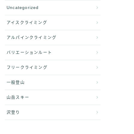
Uncategorized
アイスクライミング
アルパインクライミング
バリエーションルート
フリークライミング
一般登山
山岳スキー
沢登り