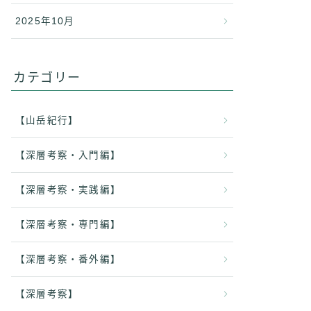
2025年10月
カテゴリー
【山岳紀行】
【深層考察・入門編】
【深層考察・実践編】
【深層考察・専門編】
【深層考察・番外編】
【深層考察】