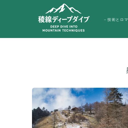
－技術とロ