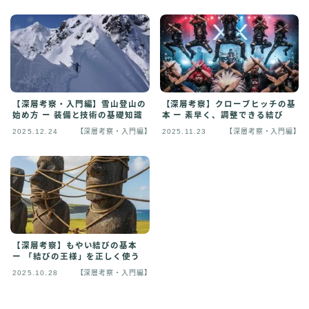
【深層考察・入門編】雪山登山の
【深層考察】クローブヒッチの基
始め方 ー 装備と技術の基礎知識
本 ー 素早く、調整できる結び
2025.12.24
【深層考察・入門編】
2025.11.23
【深層考察・入門編】
【深層考察】もやい結びの基本
ー 「結びの王様」を正しく使う
2025.10.28
【深層考察・入門編】