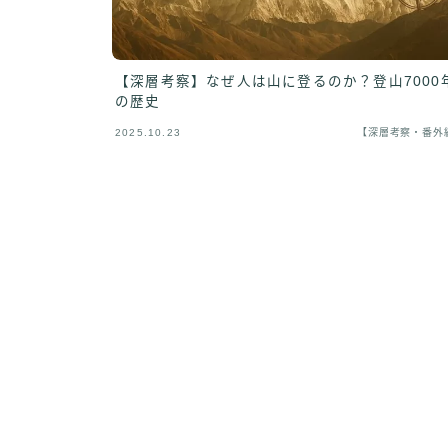
【深層考察】なぜ人は山に登るのか？登山7000
の歴史
2025.10.23
【深層考察・番外