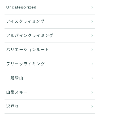
Uncategorized
アイスクライミング
アルパインクライミング
バリエーションルート
フリークライミング
一般登山
山岳スキー
沢登り