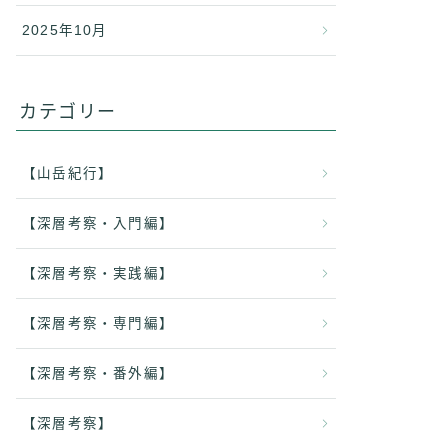
2025年10月
カテゴリー
【山岳紀行】
【深層考察・入門編】
【深層考察・実践編】
【深層考察・専門編】
【深層考察・番外編】
【深層考察】