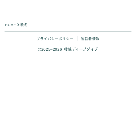
HOME
晩冬
プライバシーポリシー
運営者情報
2025–2026 稜線ディープダイブ