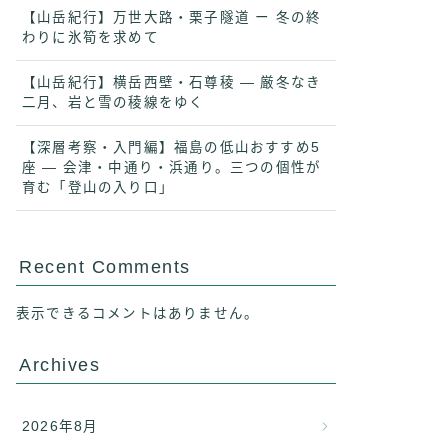
【山岳紀行】万世大路・栗子隧道 ー 冬の終
わりに氷筍を求めて
【山岳紀行】横岳西壁・石尊稜 ― 厳冬なき
二月、岩と雪の稜線をゆく
【深層考察・入門編】福島の低山おすすめ5
座 ― 会津・中通り・浜通り。三つの個性が
育む「登山の入り口」
Recent Comments
表示できるコメントはありません。
Archives
2026年8月