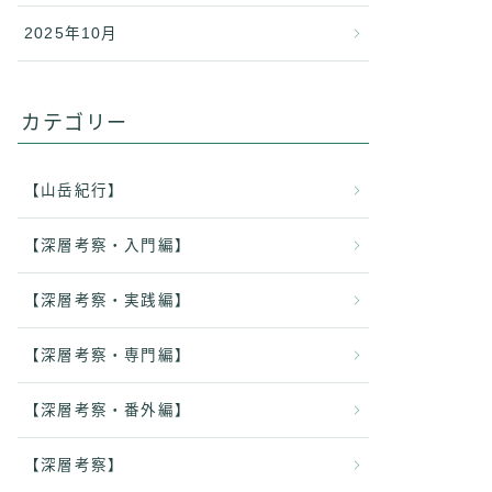
2025年10月
カテゴリー
【山岳紀行】
【深層考察・入門編】
【深層考察・実践編】
【深層考察・専門編】
【深層考察・番外編】
【深層考察】