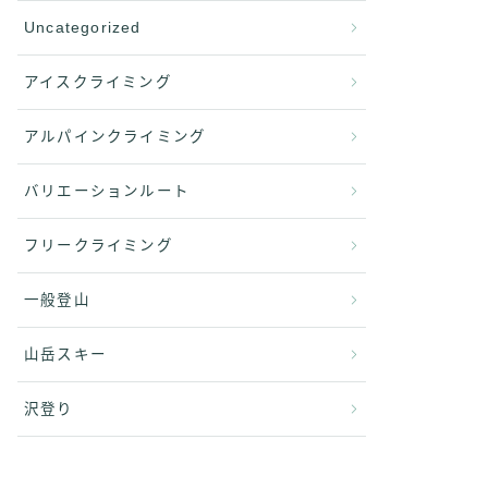
Uncategorized
アイスクライミング
アルパインクライミング
バリエーションルート
フリークライミング
一般登山
山岳スキー
沢登り