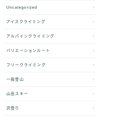
Uncategorized
アイスクライミング
アルパインクライミング
バリエーションルート
フリークライミング
一般登山
山岳スキー
沢登り