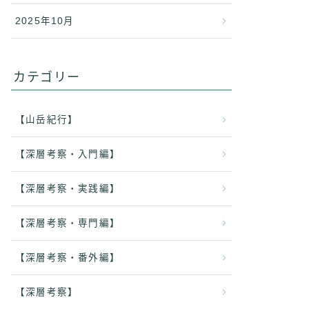
2025年10月
カテゴリー
【山岳紀行】
【深層考察・入門編】
【深層考察・実践編】
【深層考察・専門編】
【深層考察・番外編】
【深層考察】