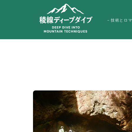
－技術とロ