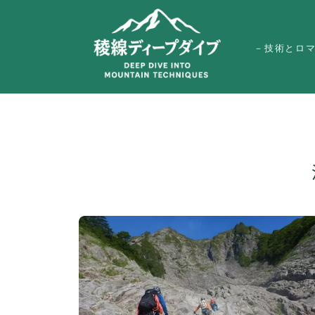
－技術とロ