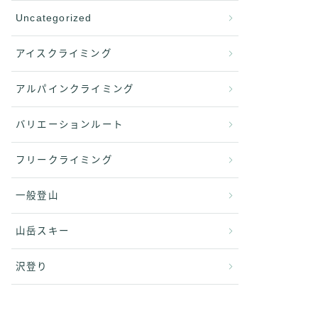
Uncategorized
アイスクライミング
アルパインクライミング
バリエーションルート
フリークライミング
一般登山
山岳スキー
沢登り