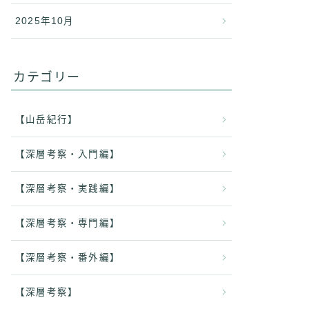
2025年10月
カテゴリー
【山岳紀行】
【深層考察・入門編】
【深層考察・実践編】
【深層考察・専門編】
【深層考察・番外編】
【深層考察】