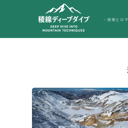
－技術とロ