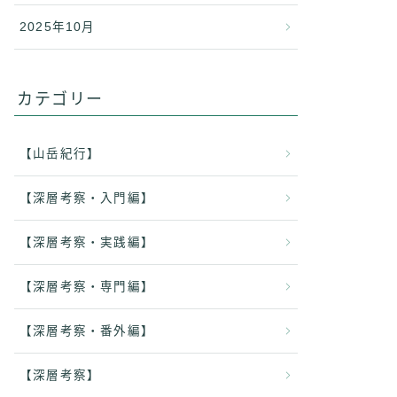
2025年10月
カテゴリー
【山岳紀行】
【深層考察・入門編】
【深層考察・実践編】
【深層考察・専門編】
【深層考察・番外編】
【深層考察】