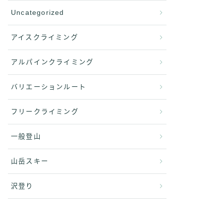
Uncategorized
アイスクライミング
アルパインクライミング
バリエーションルート
フリークライミング
一般登山
山岳スキー
沢登り