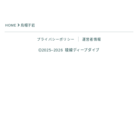
HOME
烏帽子岩
プライバシーポリシー
運営者情報
2025–2026 稜線ディープダイブ