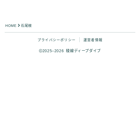
HOME
石尾根
プライバシーポリシー
運営者情報
2025–2026 稜線ディープダイブ