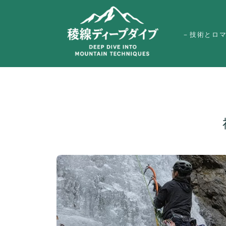
－技術とロ