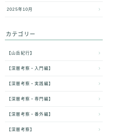
2025年10月
カテゴリー
【山岳紀行】
【深層考察・入門編】
【深層考察・実践編】
【深層考察・専門編】
【深層考察・番外編】
【深層考察】