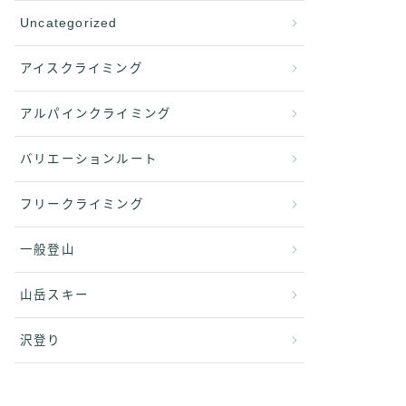
Uncategorized
アイスクライミング
アルパインクライミング
バリエーションルート
フリークライミング
一般登山
山岳スキー
沢登り