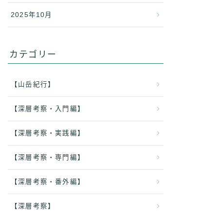
2025年10月
カテゴリー
【山岳紀行】
【深層考察・入門編】
【深層考察・実践編】
【深層考察・専門編】
【深層考察・番外編】
【深層考察】