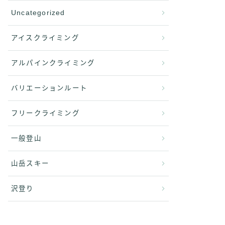
Uncategorized
アイスクライミング
アルパインクライミング
バリエーションルート
フリークライミング
一般登山
山岳スキー
沢登り