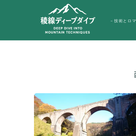
－技術とロ