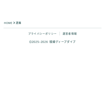
HOME
遭難
プライバシーポリシー
運営者情報
2025–2026 稜線ディープダイブ