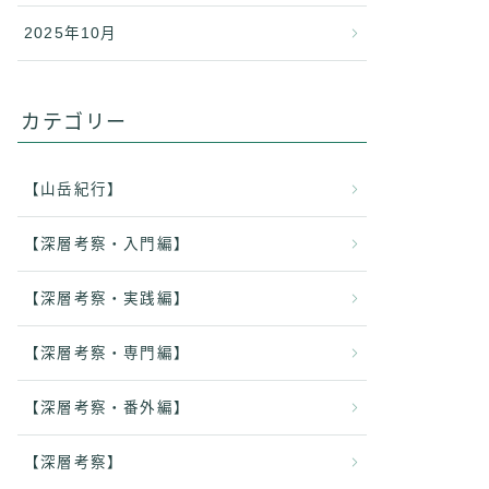
2025年10月
カテゴリー
【山岳紀行】
【深層考察・入門編】
【深層考察・実践編】
【深層考察・専門編】
【深層考察・番外編】
【深層考察】