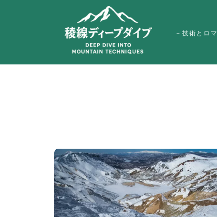
－技術とロ