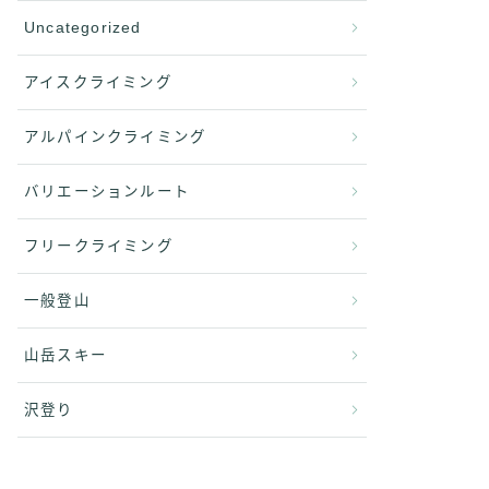
Uncategorized
アイスクライミング
アルパインクライミング
バリエーションルート
フリークライミング
一般登山
山岳スキー
沢登り