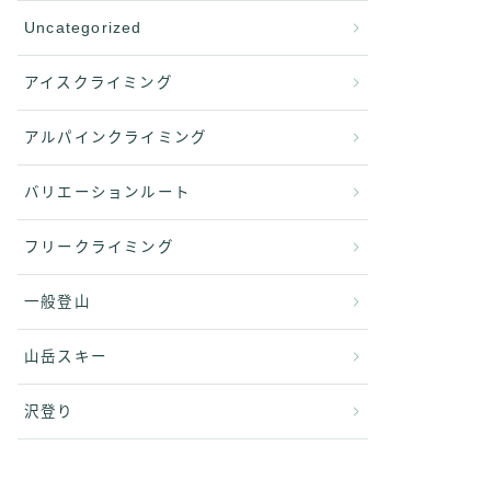
Uncategorized
アイスクライミング
アルパインクライミング
バリエーションルート
フリークライミング
一般登山
山岳スキー
沢登り