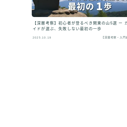
【深層考察】初心者が登るべき関東の山5選 ー 
イドが選ぶ、失敗しない最初の一歩
2025.10.19
【深層考察・入門