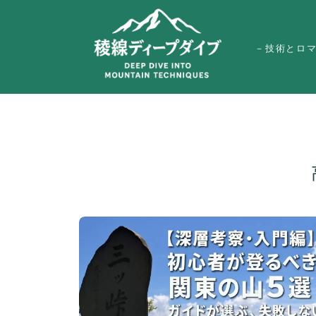
－技術とロ