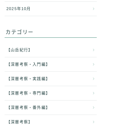
2025年10月
カテゴリー
【山岳紀行】
【深層考察・入門編】
【深層考察・実践編】
【深層考察・専門編】
【深層考察・番外編】
【深層考察】