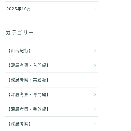
2025年10月
カテゴリー
【山岳紀行】
【深層考察・入門編】
【深層考察・実践編】
【深層考察・専門編】
【深層考察・番外編】
【深層考察】