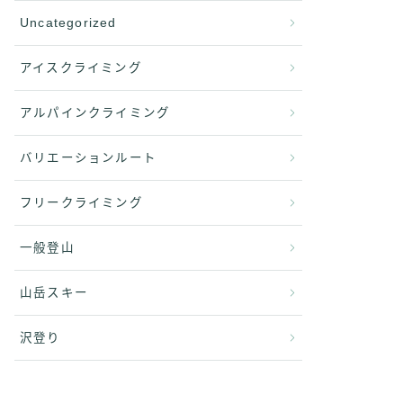
Uncategorized
アイスクライミング
アルパインクライミング
バリエーションルート
フリークライミング
一般登山
山岳スキー
沢登り