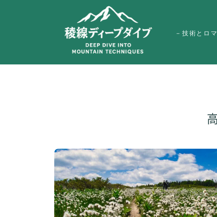
－技術とロ