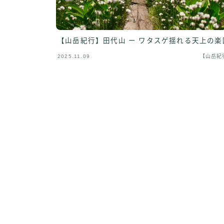
【山岳紀行】田代山 ー ワタスゲ揺れる天上の楽
2025.11.09
【山岳紀