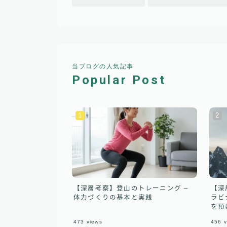
当ブログの人気記事
Popular Post
【深層考察】登山のトレーニング –
【深
体力づくりの基本と実践
ラビ
を預
473
views
456
v