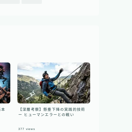
基本
【深層考察】懸垂下降の実践的技術
ー ヒューマンエラーとの戦い
377
views