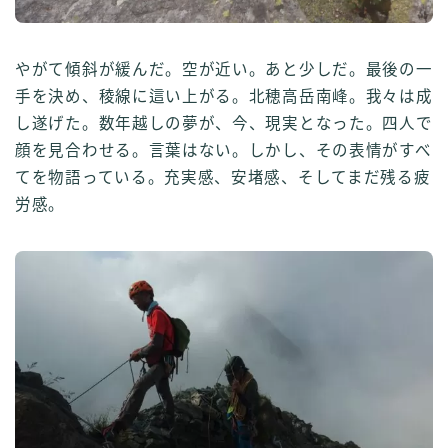
やがて傾斜が緩んだ。空が近い。あと少しだ。最後の一
手を決め、稜線に這い上がる。北穂高岳南峰。我々は成
し遂げた。数年越しの夢が、今、現実となった。四人で
顔を見合わせる。言葉はない。しかし、その表情がすべ
てを物語っている。充実感、安堵感、そしてまだ残る疲
労感。