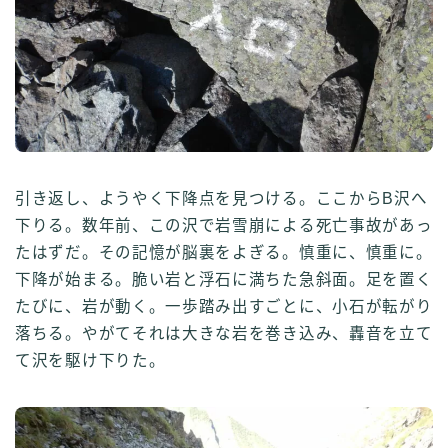
引き返し、ようやく下降点を見つける。ここからB沢へ
下りる。数年前、この沢で岩雪崩による死亡事故があっ
たはずだ。その記憶が脳裏をよぎる。慎重に、慎重に。
下降が始まる。脆い岩と浮石に満ちた急斜面。足を置く
たびに、岩が動く。一歩踏み出すごとに、小石が転がり
落ちる。やがてそれは大きな岩を巻き込み、轟音を立て
て沢を駆け下りた。