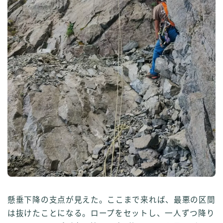
懸垂下降の支点が見えた。ここまで来れば、最悪の区間
は抜けたことになる。ロープをセットし、一人ずつ降り