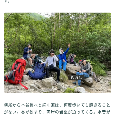
す。
横尾から本谷橋へと続く道は、何度歩いても飽きること
がない。谷が狭まり、両岸の岩壁が迫ってくる。水音が