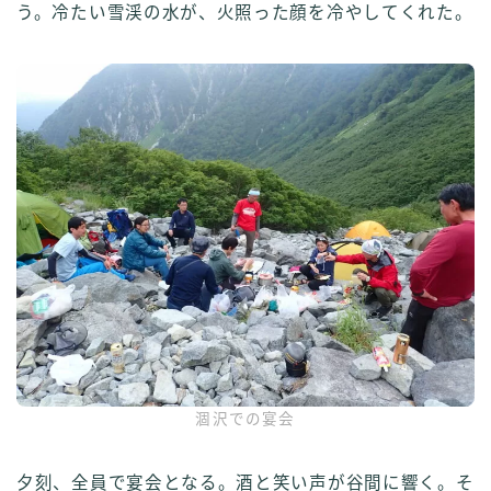
う。冷たい雪渓の水が、火照った顔を冷やしてくれた。
涸沢での宴会
夕刻、全員で宴会となる。酒と笑い声が谷間に響く。そ