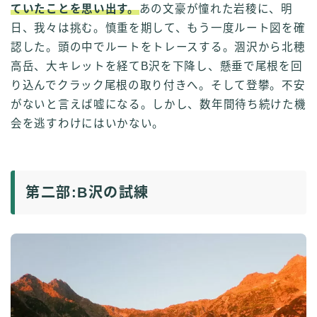
ていたことを思い出す。
あの文豪が憧れた岩稜に、明
日、我々は挑む。慎重を期して、もう一度ルート図を確
認した。頭の中でルートをトレースする。涸沢から北穂
高岳、大キレットを経てB沢を下降し、懸垂で尾根を回
り込んでクラック尾根の取り付きへ。そして登攀。不安
がないと言えば嘘になる。しかし、数年間待ち続けた機
会を逃すわけにはいかない。
第二部:B沢の試練