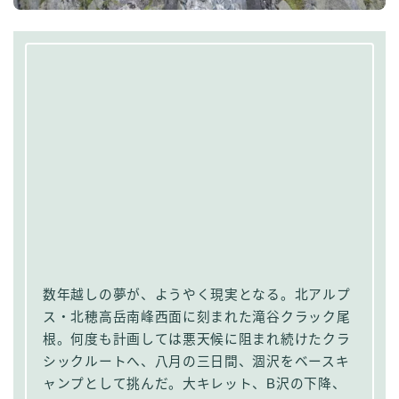
数年越しの夢が、ようやく現実となる。北アルプ
ス・北穂高岳南峰西面に刻まれた滝谷クラック尾
根。何度も計画しては悪天候に阻まれ続けたクラ
シックルートへ、八月の三日間、涸沢をベースキ
ャンプとして挑んだ。大キレット、B沢の下降、