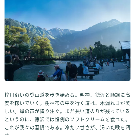
梓川沿いの登山道を歩き始める。明神、徳沢と順調に高
度を稼いでいく。樹林帯の中を行く道は、木漏れ日が美
しい。蝉の声が降り注ぐ。まだ長い道のりが残っている
というのに、徳沢では恒例のソフトクリームを食べた。
これが我々の習慣である。冷たい甘さが、渇いた喉を潤