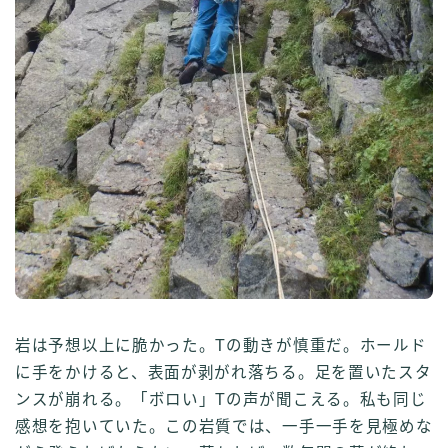
岩は予想以上に脆かった。Tの動きが慎重だ。ホールド
に手をかけると、表面が剥がれ落ちる。足を置いたスタ
ンスが崩れる。「ボロい」Tの声が聞こえる。私も同じ
感想を抱いていた。この岩質では、一手一手を見極めな