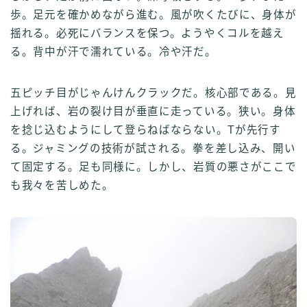
歩。足元を確かめながら進む。風が吹くたびに、身体が
揺れる。必死にバランスを保つ。ようやくコルを越え
る。背中が汗で濡れている。冷や汗だ。
五ピッチ目がじゃんけんクラックだ。核心部である。見
上げれば、岩の裂け目が垂直に走っている。狭い。身体
を捻じ込むようにして登らねばならない。Tが先行す
る。ジャミングの技術が試される。拳を差し込み、開い
て固定する。足も同様に。しかし、岩質の悪さがここで
も我々を苦しめた。