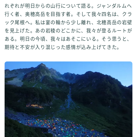
れぞれが明日からの山行について語る。ジャンダルムへ
行く者、奥穂高岳を目指す者。そして我々四名は、クラ
ック尾根へ。私は宴の輪から少し離れ、北穂高岳の岩壁
を見上げた。あの岩稜のどこかに、我々が登るルートが
ある。明日の今頃、我々はあそこにいる。そう思うと、
期待と不安が入り混じった感情が込み上げてきた。