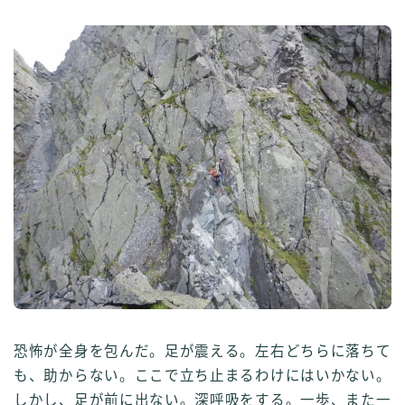
恐怖が全身を包んだ。足が震える。左右どちらに落ちて
も、助からない。ここで立ち止まるわけにはいかない。
しかし、足が前に出ない。深呼吸をする。一歩、また一