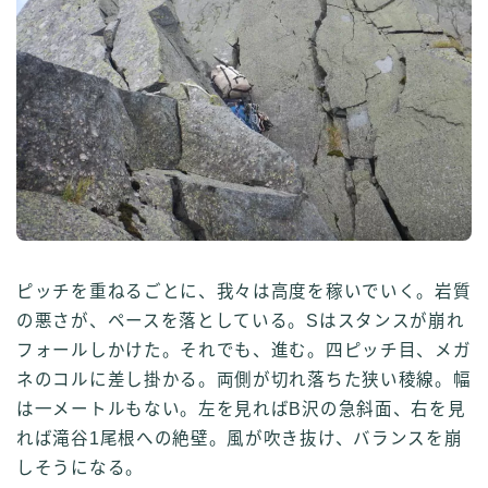
ピッチを重ねるごとに、我々は高度を稼いでいく。岩質
の悪さが、ペースを落としている。Sはスタンスが崩れ
フォールしかけた。それでも、進む。四ピッチ目、メガ
ネのコルに差し掛かる。両側が切れ落ちた狭い稜線。幅
は一メートルもない。左を見ればB沢の急斜面、右を見
れば滝谷1尾根への絶壁。風が吹き抜け、バランスを崩
しそうになる。