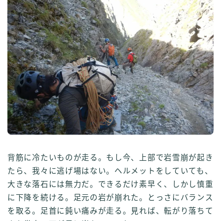
背筋に冷たいものが走る。もし今、上部で岩雪崩が起き
たら、我々に逃げ場はない。ヘルメットをしていても、
大きな落石には無力だ。できるだけ素早く、しかし慎重
に下降を続ける。足元の岩が崩れた。とっさにバランス
を取る。足首に鈍い痛みが走る。見れば、転がり落ちて