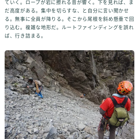
ていく。ロープが岩に擦れる音が響く。下を見れば、ま
だ高度がある。集中を切らすな、と自分に言い聞かせ
る。無事に全員が降りる。そこから尾根を斜め懸垂で回
り込む。複雑な地形だ。ルートファインディングを誤れ
ば、行き詰まる。