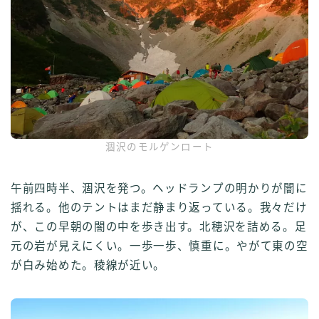
涸沢のモルゲンロート
午前四時半、涸沢を発つ。ヘッドランプの明かりが闇に
揺れる。他のテントはまだ静まり返っている。我々だけ
が、この早朝の闇の中を歩き出す。北穂沢を詰める。足
元の岩が見えにくい。一歩一歩、慎重に。やがて東の空
が白み始めた。稜線が近い。