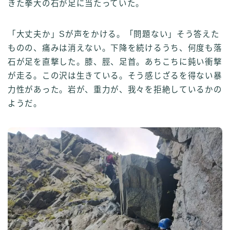
きた拳大の石が足に当たっていた。
「大丈夫か」Sが声をかける。「問題ない」そう答えた
ものの、痛みは消えない。下降を続けるうち、何度も落
石が足を直撃した。膝、脛、足首。あちこちに鈍い衝撃
が走る。この沢は生きている。そう感じざるを得ない暴
力性があった。岩が、重力が、我々を拒絶しているかの
ようだ。