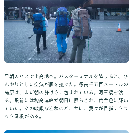
早朝のバスで上高地へ。バスターミナルを降りると、ひ
んやりとした空気が肌を撫でた。標高千五百メートルの
高原は、まだ朝の静けさに包まれている。河童橋を渡
る。眼前には穂高連峰が朝日に照らされ、黄金色に輝い
ていた。あの峻厳な岩稜のどこかに、我々が目指すクラ
ック尾根がある。