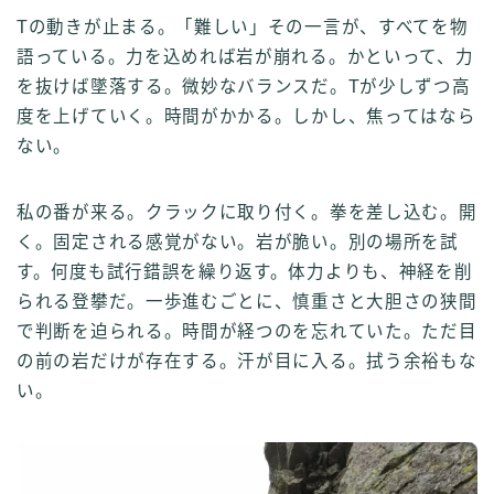
Tの動きが止まる。「難しい」その一言が、すべてを物
語っている。力を込めれば岩が崩れる。かといって、力
を抜けば墜落する。微妙なバランスだ。Tが少しずつ高
度を上げていく。時間がかかる。しかし、焦ってはなら
ない。
私の番が来る。クラックに取り付く。拳を差し込む。開
く。固定される感覚がない。岩が脆い。別の場所を試
す。何度も試行錯誤を繰り返す。体力よりも、神経を削
られる登攀だ。一歩進むごとに、慎重さと大胆さの狭間
で判断を迫られる。時間が経つのを忘れていた。ただ目
の前の岩だけが存在する。汗が目に入る。拭う余裕もな
い。