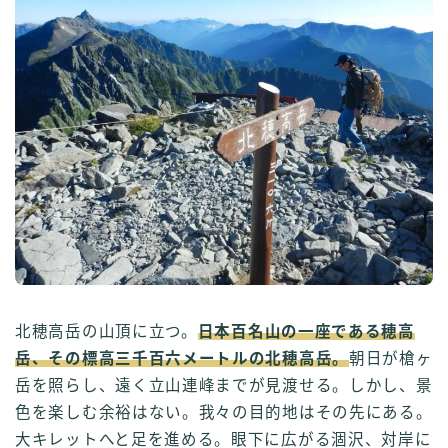
北穂高岳の山頂に立つ。
日本百名山の一座である穂高
岳、その標高三千百六メートルの北穂高岳。
朝日が槍ヶ
岳を照らし、遠く立山連峰までが見渡せる。しかし、景
色を楽しむ余裕はない。我々の目的地はその先にある。
大キレットへと足を進める。眼下に広がる涸沢、対岸に