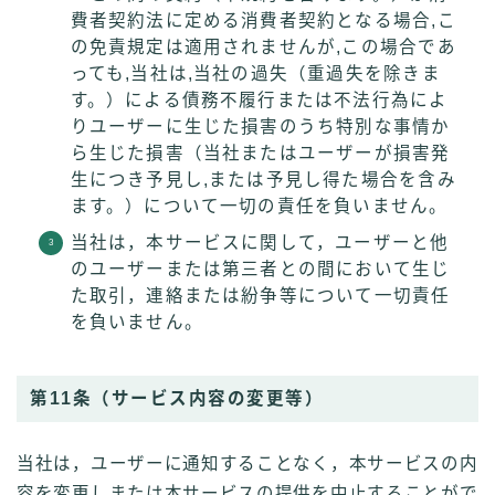
費者契約法に定める消費者契約となる場合,こ
の免責規定は適用されませんが,この場合であ
っても,当社は,当社の過失（重過失を除きま
す。）による債務不履行または不法行為によ
りユーザーに生じた損害のうち特別な事情か
ら生じた損害（当社またはユーザーが損害発
生につき予見し,または予見し得た場合を含み
ます。）について一切の責任を負いません。
当社は，本サービスに関して，ユーザーと他
のユーザーまたは第三者との間において生じ
た取引，連絡または紛争等について一切責任
を負いません。
第11条（サービス内容の変更等）
当社は，ユーザーに通知することなく，本サービスの内
容を変更しまたは本サービスの提供を中止することがで