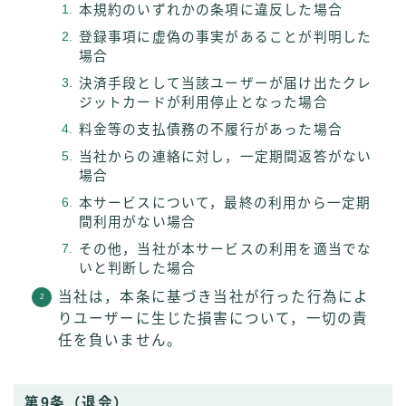
本規約のいずれかの条項に違反した場合
登録事項に虚偽の事実があることが判明した
場合
決済手段として当該ユーザーが届け出たクレ
ジットカードが利用停止となった場合
料金等の支払債務の不履行があった場合
当社からの連絡に対し，一定期間返答がない
場合
本サービスについて，最終の利用から一定期
間利用がない場合
その他，当社が本サービスの利用を適当でな
いと判断した場合
当社は，本条に基づき当社が行った行為によ
りユーザーに生じた損害について，一切の責
任を負いません。
第9条（退会）