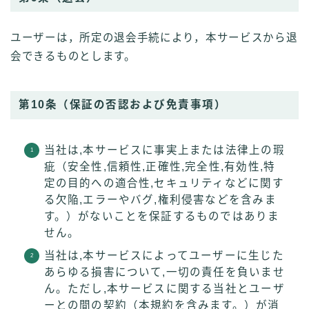
ユーザーは，所定の退会手続により，本サービスから退
会できるものとします。
第10条（保証の否認および免責事項）
当社は,本サービスに事実上または法律上の瑕
疵（安全性,信頼性,正確性,完全性,有効性,特
定の目的への適合性,セキュリティなどに関す
る欠陥,エラーやバグ,権利侵害などを含みま
す。）がないことを保証するものではありま
せん。
当社は,本サービスによってユーザーに生じた
あらゆる損害について,一切の責任を負いませ
ん。ただし,本サービスに関する当社とユーザ
ーとの間の契約（本規約を含みます。）が消