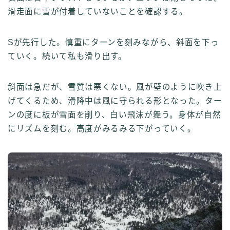
滑走面に雪が付着していないことを確認する。
Sが先行した。慎重にターンを刻みながら、斜面を下っ
ていく。続いて私も滑り出す。
斜面は急だが、雪質は悪くない。風が壁のように吹き上
げてくるため、滑降中は風に守られる形となった。ター
ンの度に板が雪面を削り、白い飛沫が舞う。身体が自然
にリズムを刻む。高度がみるみる下がっていく。