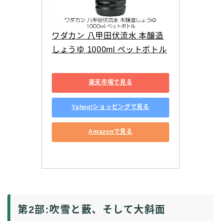
ワダカン 八甲田伏流水 本醸造
しょうゆ 1000ml ペットボトル
楽天市場で見る
Yahoo!ショッピングで見る
Amazonで見る
第2部:吹雪と藪、そして大斜面