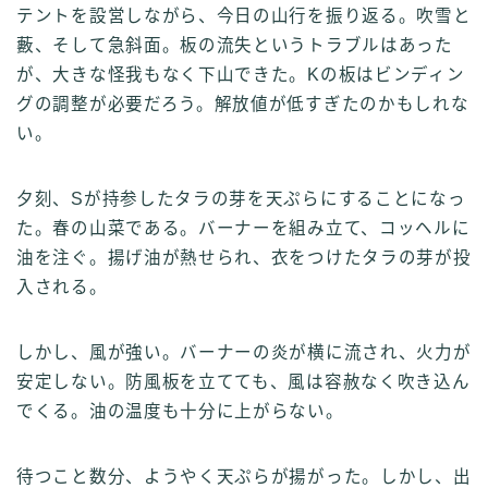
テントを設営しながら、今日の山行を振り返る。吹雪と
藪、そして急斜面。板の流失というトラブルはあった
が、大きな怪我もなく下山できた。Kの板はビンディン
グの調整が必要だろう。解放値が低すぎたのかもしれな
い。
夕刻、Sが持参したタラの芽を天ぷらにすることになっ
た。春の山菜である。バーナーを組み立て、コッヘルに
油を注ぐ。揚げ油が熱せられ、衣をつけたタラの芽が投
入される。
しかし、風が強い。バーナーの炎が横に流され、火力が
安定しない。防風板を立てても、風は容赦なく吹き込ん
でくる。油の温度も十分に上がらない。
待つこと数分、ようやく天ぷらが揚がった。しかし、出