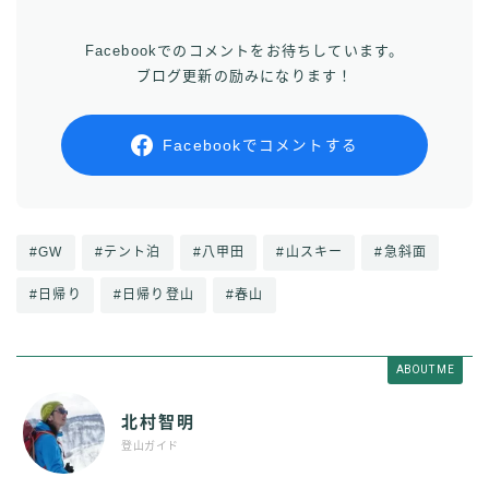
Facebookでのコメントをお待ちしています。
ブログ更新の励みになります！
Facebookでコメントする
#GW
#テント泊
#八甲田
#山スキー
#急斜面
#日帰り
#日帰り登山
#春山
ABOUT ME
北村智明
登山ガイド