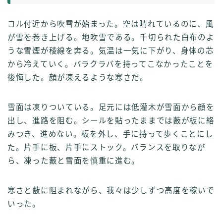
コル付近から吹雪が始まった。空は晴れているのに、風
が雪を巻き上げる。地吹雪である。千切られた白布のよ
うな雪煙が稜線を奔る。気温は一気に下がり、身体の芯
から冷えていく。バラクラバを持ってこなかったことを
後悔した。顔が凍えるような寒さだ。
雪面は凍りついている。足元には低灌木が雪面から顔を
出し、進路を阻む。シールを貼ったままでは藪が板に絡
みつき、進めない。板を外し、手に持って歩くことにし
た。片手に板、片手にストック。バランスを取りなが
ら、凍った藪と雪面を慎重に進む。
寒さと藪に阻まれながら、我々は少しずつ高度を稼いで
いった。