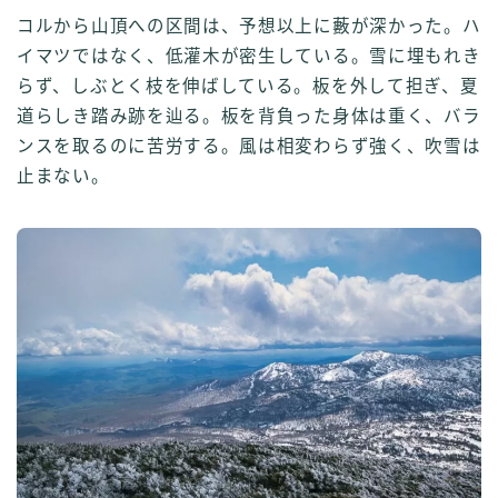
コルから山頂への区間は、予想以上に藪が深かった。ハ
イマツではなく、低灌木が密生している。雪に埋もれき
らず、しぶとく枝を伸ばしている。板を外して担ぎ、夏
道らしき踏み跡を辿る。板を背負った身体は重く、バラ
ンスを取るのに苦労する。風は相変わらず強く、吹雪は
止まない。