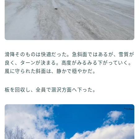
滑降そのものは快適だった。急斜面ではあるが、雪質が
良く、ターンが決まる。高度がみるみる下がっていく。
風に守られた斜面は、静かで穏やかだ。
板を回収し、全員で涸沢方面へ下った。