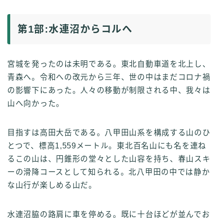
第1部:水連沼からコルへ
宮城を発ったのは未明である。東北自動車道を北上し、
青森へ。令和への改元から三年、世の中はまだコロナ禍
の影響下にあった。人々の移動が制限される中、我々は
山へ向かった。
目指すは高田大岳である。八甲田山系を構成する山のひ
とつで、標高1,559メートル。東北百名山にも名を連ね
るこの山は、円錐形の堂々とした山容を持ち、春山スキ
ーの滑降コースとして知られる。北八甲田の中では静か
な山行が楽しめる山だ。
水連沼脇の路肩に車を停める。既に十台ほどが並んでお