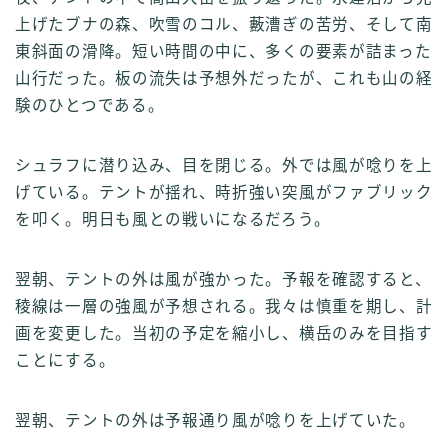
上げたブナの森、吹雪のコル、藪漕ぎの苦労、そして南
東斜面の滑降。短い時間の中に、多くの要素が詰まった
山行だった。板の流失は予想外だったが、これも山の経
験のひとつである。
シュラフに潜り込み、目を閉じる。外では風が唸りを上
げている。テントが揺れ、時折強い突風がファブリック
を叩く。明日も風との戦いになるだろう。
翌朝、テントの外は風が強かった。予報を確認すると、
稜線は一層の強風が予想される。我々は慎重を期し、計
画を変更した。当初の予定を縮小し、横岳のみを目指す
ことにする。
翌朝、テントの外は予報通り風が唸りを上げていた。