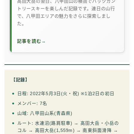
高田大岳の翌日、八甲田山の横岳でバックカン
トリースキーを楽しんだ記録です。連日の山行
で、八甲田エリアの魅力をさらに探索しまし
た。
記事を読む
→
【記録】
日程: 2022年5月3日(火・祝) ※1泊2日の初日
メンバー: 7名
山域: 八甲田山系(青森県)
ルート: 水連沼(路肩駐車) → 高田大岳・小岳の
コル → 高田大岳(1,559m) → 南東斜面滑降 →