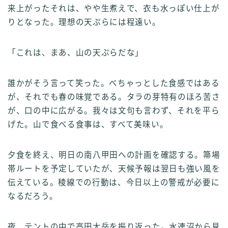
来上がったそれは、やや生煮えで、衣も水っぽい仕上が
りとなった。理想の天ぷらには程遠い。
「これは、まあ、山の天ぷらだな」
誰かがそう言って笑った。べちゃっとした食感ではある
が、それでも春の味覚である。タラの芽特有のほろ苦さ
が、口の中に広がる。我々は文句も言わず、それを平ら
げた。山で食べる食事は、すべて美味い。
夕食を終え、明日の南八甲田への計画を確認する。箒場
帯ルートを予定していたが、天候予報は翌日も強い風を
伝えている。稜線での行動は、今日以上の警戒が必要に
なるだろう。
夜、テントの中で高田大岳を振り返った。水連沼から見