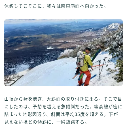
休憩もそこそこに、我々は南東斜面へ向かった。
山頂から藪を漕ぎ、大斜面の取り付きに出る。そこで目
にしたのは、予想を超える急傾斜だった。等高線が密に
詰まった地形図通り、斜面は平均35度を超える。下が
見えないほどの傾斜に、一瞬躊躇する。