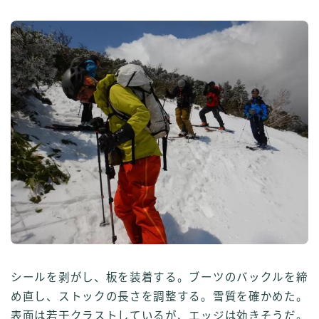
シールを剥がし、板を装着する。ブーツのバックルを締
め直し、ストックの長さを調整する。雪質を確かめた。
表面は若干クラストしているが、エッジは効きそうだ。