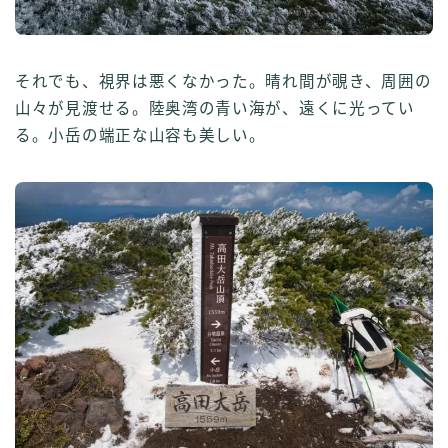
それでも、視界は悪くなかった。晴れ間が覗き、周囲の
山々が見渡せる。陸奥湾の青い海が、遠くに光ってい
る。小岳の端正な山容も美しい。