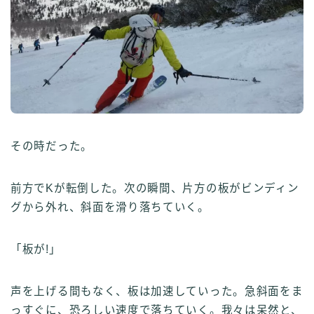
その時だった。
前方でKが転倒した。次の瞬間、片方の板がビンディン
グから外れ、斜面を滑り落ちていく。
「板が!」
声を上げる間もなく、板は加速していった。急斜面をま
っすぐに、恐ろしい速度で落ちていく。我々は呆然と、