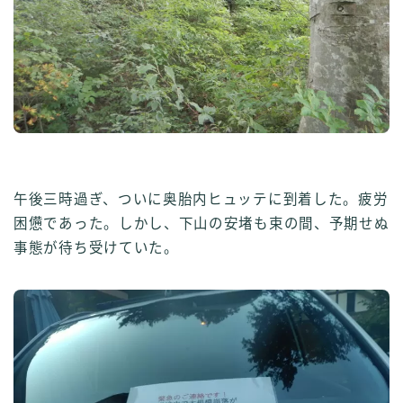
午後三時過ぎ、ついに奥胎内ヒュッテに到着した。疲労
困憊であった。しかし、下山の安堵も束の間、予期せぬ
事態が待ち受けていた。