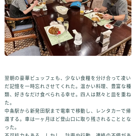
翌朝の豪華ビュッフェも、少ない食糧を分け合って凌い
だ記憶を一時忘れさせてくれた。温かい料理、豊富な種
類、好きなだけ食べられる幸せ。四人は黙々と皿を重ね
た。
中条駅から新発田駅まで電車で移動し、レンタカーで帰
還する。車は一ヶ月ほど登山口に取り残されることとな
った。
不可抗力もある。しかし、計画や行動、連絡の不備があ