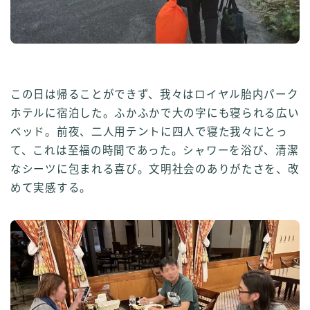
この日は帰ることができず、我々はロイヤル胎内パーク
ホテルに宿泊した。ふかふかで大の字にも寝られる広い
ベッド。前夜、二人用テントに四人で寝た我々にとっ
て、これは至福の時間であった。シャワーを浴び、清潔
なシーツに包まれる喜び。文明社会のありがたさを、改
めて実感する。