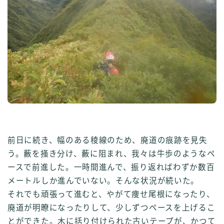
前日に続き、幅のある稜線のため、廃道の痕跡を見失
う。藪を掻き分け、藪に阻まれ、我々は牛歩のようなペ
ースで前進した。一時間進んで、振り返ればわずか数百
メートルしか進んでいない。そんな状況が続いた。
それでも頑張って進むと、やがて痩せ尾根になったり、
廃道が明瞭になったりして、少しずつペースを上げるこ
とができた。木に括り付けられた古いテープが、かつて