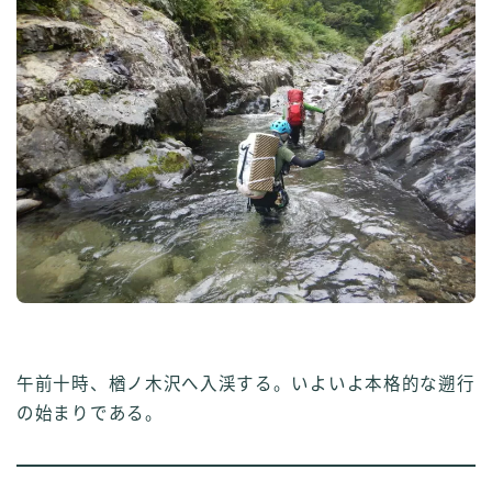
午前十時、楢ノ木沢へ入渓する。いよいよ本格的な遡行
の始まりである。