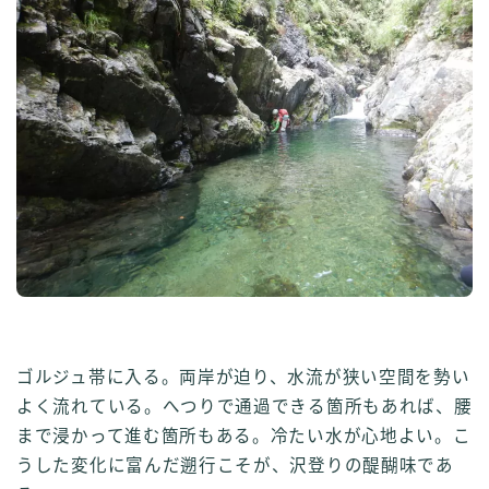
ゴルジュ帯に入る。両岸が迫り、水流が狭い空間を勢い
よく流れている。へつりで通過できる箇所もあれば、腰
まで浸かって進む箇所もある。冷たい水が心地よい。こ
うした変化に富んだ遡行こそが、沢登りの醍醐味であ