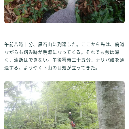
午前八時十分、黒石山に到達した。ここから先は、廃道
ながらも踏み跡が明瞭になってくる。それでも藪は深
く、油断はできない。午後零時三十五分、ナリバ峰を通
過する。ようやく下山の目処が立ってきた。