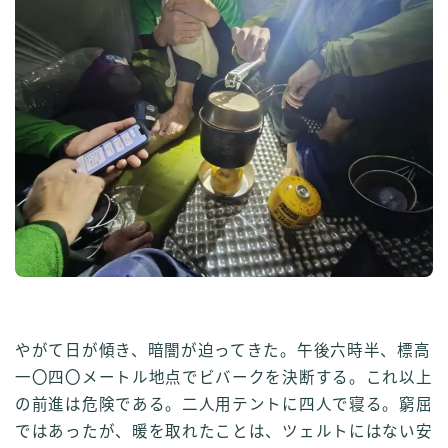
やがて日が傾き、暗闇が迫ってきた。午後六時半、標高
一〇四〇メートル地点でビバークを決断する。これ以上
の前進は危険である。二人用テントに四人で寝る。窮屈
ではあったが、暖を取れたことは、ツェルトにはない安