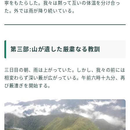
寧をもたらした。我々は黙って互いの体温を分け合っ
た。外では雨が降り続いている。
第三部:山が遺した厳粛なる教訓
三日目の朝、雨は上がっていた。しかし、我々の前には
相変わらず深い藪が広がっている。午前六時十九分、再
び藪漕ぎを開始する。