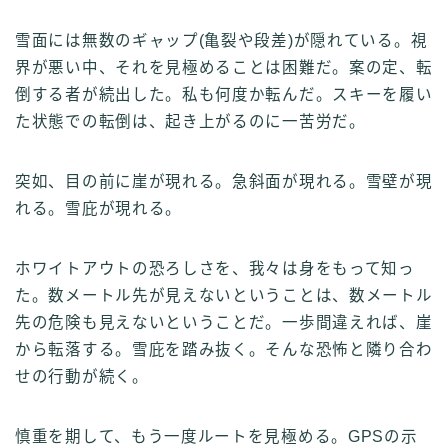
雪面には無数のギャップ(亀裂や段差)が隠れている。視
界が悪い中、それを見極めることは困難だ。案の定、転
倒する者が続出した。私も何度か転んだ。スキーを履い
た状態での転倒は、起き上がるのに一苦労だ。
突如、目の前に崖が現れる。急斜面が現れる。雪壁が現
れる。雪庇が現れる。
ホワイトアウトの恐ろしさを、我々は身をもって知っ
た。数メートル先が見えないということは、数メートル
先の危険も見えないということだ。一歩間違えれば、崖
から転落する。雪庇を踏み抜く。そんな恐怖と隣り合わ
せの行動が続く。
慎重を期して、もう一度ルートを見極める。GPSの示