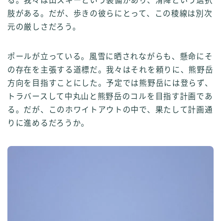
る。我々は山スキーという装備があり、滑降という選択
肢がある。だが、歩きの彼らにとって、この稜線は別次
元の厳しさだろう。
ポールが立っている。風雪に晒されながらも、懸命にそ
の存在を主張する道標だ。我々はそれを頼りに、熊野岳
方向を目指すことにした。予定では熊野岳には登らず、
トラバースして中丸山と熊野岳のコルを目指す計画であ
る。だが、このホワイトアウトの中で、果たして計画通
りに進めるだろうか。