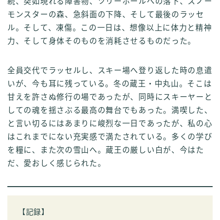
続、突如現れる障害物、ツリーホールへの落下、スノー
モンスターの森、急斜面の下降、そして最後のラッセ
ル。そして、凍傷。この一日は、想像以上に体力と精神
力、そして身体そのものを消耗させるものだった。
全員交代でラッセルし、スキー場へ登り返した時の息遣
いが、今も耳に残っている。冬の蔵王・中丸山。そこは
甘えを許さぬ修行の場であったが、同時にスキーヤーと
しての魂を揺さぶる最高の舞台でもあった。満喫した、
と言い切るにはあまりに峻烈な一日であったが、私の心
はこれまでにない充実感で満たされている。多くの学び
を糧に、また次の雪山へ。蔵王の厳しい白が、今はた
だ、愛おしく感じられた。
【記録】