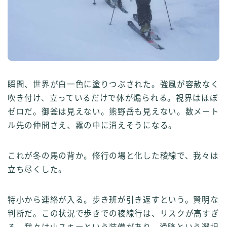
瞬間、世界が白一色に塗りつぶされた。強風が容赦なく
吹き付け、立っているだけで体が煽られる。視界はほぼ
ゼロだ。御釜は見えない。熊野岳も見えない。数メート
ル先の仲間さえ、霧の中に消えそうになる。
これが冬の馬の背か。修行の場と化した稜線で、我々は
立ち尽くした。
特小から連絡が入る。歩き班が引き返すという。賢明な
判断だ。この状況で歩きでの稜線行は、リスクが高すぎ