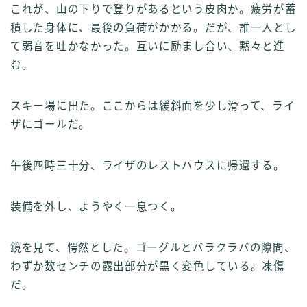
これが、山の下りで登りがあるという皮肉か。疲労が蓄
積した身体に、最後の負荷がかかる。だが、誰一人とし
て弱音を吐かなかった。互いに励まし合い、黙々と進
む。
スキー場に出た。ここからは緩斜面を少し滑って、ライ
ザにゴールだ。
午後四時三十分、ライザのレストハウスに帰還する。
装備を外し、ようやく一息つく。
鏡を見て、愕然とした。ゴーグルとバラクラバの隙間、
わずか数センチの露出部分が黒く変色している。凍傷
だ。