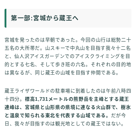
第一部:宮城から蔵王へ
宮城を発ったのは早朝であった。今回の山行は総勢二十
五名の大所帯だ。山スキーで中丸山を目指す我々十二名
と、仙人沢アイスガーデンでのアイスクライミングを目
的とする七名、そして歩き班の六名。それぞれの目的地
は異なるが、同じ蔵王の山域を目指す仲間である。
蔵王ライザワールドの駐車場に到着したのは午前八時四
十四分。
標高1,731メートルの熊野岳を主峰とする蔵王
連峰は、宮城県と山形県の県境に連なる火山群で、樹氷
と温泉で知られる東北を代表する山域である。
だが今
日、我々が目指すのは観光地としての蔵王ではない。