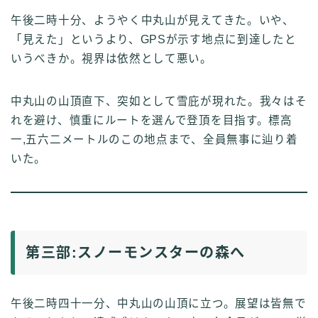
午後二時十分、ようやく中丸山が見えてきた。いや、
「見えた」というより、GPSが示す地点に到達したと
いうべきか。視界は依然として悪い。
中丸山の山頂直下、突如として雪庇が現れた。我々はそ
れを避け、慎重にルートを選んで登頂を目指す。標高
一,五六二メートルのこの地点まで、全員無事に辿り着
いた。
第三部:スノーモンスターの森へ
午後二時四十一分、中丸山の山頂に立つ。展望は皆無で