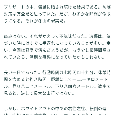
ブリザードの中、強風に晒され続けた結果である。防寒
対策は万全だと思っていた。だが、わずかな隙間が命取
りになる。それが冬山の現実だ。
痛みはない。それがかえって不気味だった。凍傷は、気
づいた時にはすでに手遅れになっていることが多い。幸
い、今回は軽度で済んだようだが、もう少し長時間晒さ
れていたら、深刻な事態になっていたかもしれない。
長い一日であった。行動時間は七時間四十九分、休憩時
間を含めると約八時間。距離にして一二.一キロメート
ル、登り八二七メートル、下り八四六メートル。数字で
見ると、決して長大な山行ではない。
しかし、ホワイトアウトの中での右往左往、転倒の連