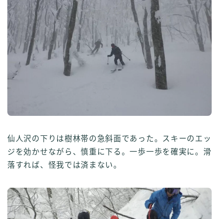
仙人沢の下りは樹林帯の急斜面であった。スキーのエッ
ジを効かせながら、慎重に下る。一歩一歩を確実に。滑
落すれば、怪我では済まない。