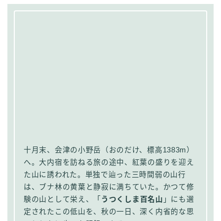
十月末、会津の小野岳（おのだけ、標高1383m）
へ。大内宿を訪ねる旅の途中、紅葉の盛りを迎え
た山に誘われた。単独で辿った三時間弱の山行
は、ブナ林の黄葉と静寂に満ちていた。かつて修
験の山として栄え、「
うつくしま百名山
」にも選
定されたこの低山を、秋の一日、深く内省的な思