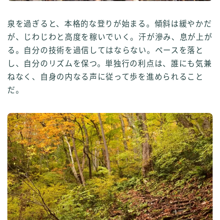
泉を過ぎると、本格的な登りが始まる。傾斜は緩やかだ
が、じわじわと高度を稼いでいく。汗が滲み、息が上が
る。自分の技術を過信してはならない。ペースを落と
し、自分のリズムを保つ。単独行の利点は、誰にも気兼
ねなく、自身の内なる声に従って歩を進められること
だ。