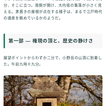
分、そこに立つ。南側が開け、大内宿の集落が小さく見
える。茅葺きの屋根が点在する様子は、まるで江戸時代
の遺産を眺めているかのようだ。
第一部 ― 権現の頂と、歴史の静けさ
展望ポイントからわずか二分で、小野岳の山頂に到着し
た。午前九時十九分。