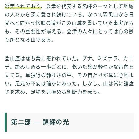
選定されており
、会津を代表する名峰の一つとして地域
の人々から深く愛され続けている。かつて羽黒山から日
光へと向かう修験の道がこの山域を貫いていた事実から
も、その重要性が窺える。会津の人々にとっては心の拠
り所となる山である。
登山道は落ち葉に覆われていた。ブナ、ミズナラ、カエ
デ。踏みしめる一歩ごとに、乾いた葉が軽やかな音色を
立てる。単独行の静けさの中、その音だけが耳に心地よ
い。足元の不安は確かにあった。しかし、山は常に謙虚
さを求め、足場を見極める判断力を養う。
第二部 ― 錦繡の光