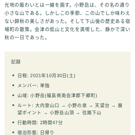
光地の賑わいとは一線を画す。小野岳は、その名の通り
小さな山である。しかしこの季節、この山でしか味わえ
ない錦秋の美しさがあった。そして下山後の歴史ある宿
場町の散策。会津の低山と文化を満喫した、静かで深い
秋の一日であった。
記録
日程: 2021年10月30日(土)
メンバー: 単独
山域: 小野岳(福島県南会津郡下郷町)
ルート: 大内登山口 → 小野の泉 → 天望台 → 展
望ポイント → 小野岳山頂 → 往路下山
行動時間: 2時間47分
宿泊形態: 日帰り