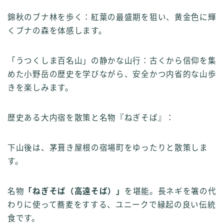
錦秋のブナ林を歩く：紅葉の最盛期を狙い、黄金色に輝
くブナの森を体感します。
「うつくしま百名山」の静かな山行：古くから信仰を集
めた小野岳の歴史を学びながら、安全かつ内省的な山歩
きを楽しみます。
歴史ある大内宿を散策と名物『ねぎそば』：
下山後は、茅葺き屋根の宿場町をゆったりと散策しま
す。
名物
「ねぎそば（高遠そば）」
を堪能。長ネギを箸の代
わりに使って蕎麦をすする、ユニークで縁起の良い伝統
食です。