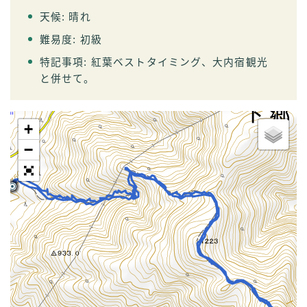
天候: 晴れ
難易度: 初級
特記事項: 紅葉ベストタイミング、大内宿観光
と併せて。
+
−