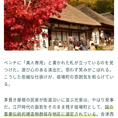
ベンチに「美人専用」と書かれた札が立っているのを見
つけた。遊び心のある演出だ。思わず笑みがこぼれる。
こうした些細な仕掛けが、宿場町の雰囲気を和らげてい
る。
茅葺き屋根の民家が街道沿いに並ぶ光景は、やはり見事
だ。江戸時代の面影をそのまま残す宿場町として、
国の
重要伝統的建造物群保存地区に選定されている
。会津西