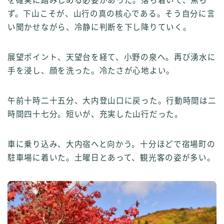
を確実に踏みしめる必要があった。落ち着いて、焦ら
ず。下山こそが、山行の真の核心である。そう自分に言
い聞かせながら、冷静に判断を下し降りていく。
展望ポイント、天望台を経て、小野の泉へ。再び湧水に
手を浸し、顔を洗った。冷たさが心地よい。
午前十時二十五分、大内登山口に戻った。行動時間は二
時間四十七分。短いが、充実した山行だった。
車に乗り込み、大内宿へと向かう。十分ほどで宿場町の
駐車場に着いた。土曜日とあって、観光客の姿が多い。