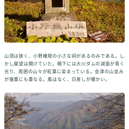
山頂は狭く、小野権現の小さな祠があるのみである。し
かし展望は開けていた。眼下には大川ダムの湖面が青く
光り、周囲の山々が紅葉に染まっている。会津の山並み
が幾重にも重なる。風はなく、日差しが暖かい。