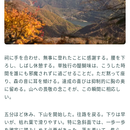
祠に手を合わせ、無事に登れたことに感謝する。腰を下
ろし、しばし休憩する。単独行の醍醐味は、こうした時
間を誰にも邪魔されずに過ごせることだ。ただ黙って座
り、森の音に耳を傾ける。達成の喜びは抑制的に胸の奥
に留める。山への畏敬の念こそが、この瞬間に相応し
い。
五分ほど休み、下山を開始した。往路を戻る。下りは早
いが、枯れ葉で滑りやすい。特に急斜面では、一歩一歩