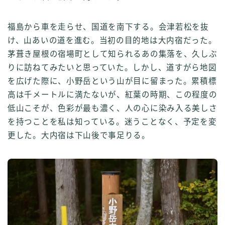
福島から車を走らせ、国道を南下する。会津若松を抜
け、山あいの道を進む。当初の目的地は大内宿だった。
茅葺き屋根の宿場町として知られるあの集落を、久しぶ
りに訪ねてみたいと思っていた。しかし、道すがら地図
を広げた際に、小野岳という山が目に留まった。累積標
高は千メートルに満たないが、紅葉の時期、この程度の
低山こそが、色彩が最も濃く、人の心に染み入る美しさ
を持つことを私は知っている。迷うことなく、予定を変
更した。大内宿は下山後で事足りる。