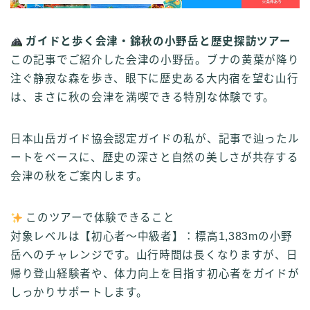
ガイドと歩く会津・錦秋の小野岳と歴史探訪ツアー
この記事でご紹介した会津の小野岳。ブナの黄葉が降り
注ぐ静寂な森を歩き、眼下に歴史ある大内宿を望む山行
は、まさに秋の会津を満喫できる特別な体験です。
日本山岳ガイド協会認定ガイドの私が、記事で辿ったル
ートをベースに、歴史の深さと自然の美しさが共存する
会津の秋をご案内します。
このツアーで体験できること
対象レベルは【初心者〜中級者】：標高1,383mの小野
岳へのチャレンジです。山行時間は長くなりますが、日
帰り登山経験者や、体力向上を目指す初心者をガイドが
しっかりサポートします。