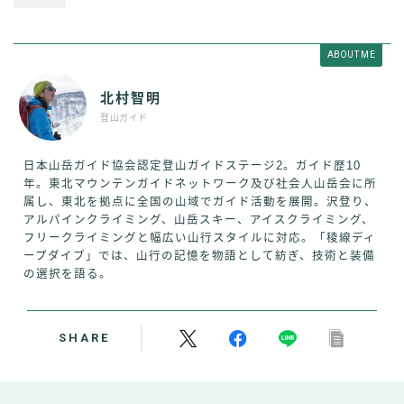
ABOUT ME
北村智明
登山ガイド
日本山岳ガイド協会認定登山ガイドステージ2。ガイド歴10
年。東北マウンテンガイドネットワーク及び社会人山岳会に所
属し、東北を拠点に全国の山域でガイド活動を展開。沢登り、
アルパインクライミング、山岳スキー、アイスクライミング、
フリークライミングと幅広い山行スタイルに対応。「稜線ディ
ープダイブ」では、山行の記憶を物語として紡ぎ、技術と装備
の選択を語る。
SHARE