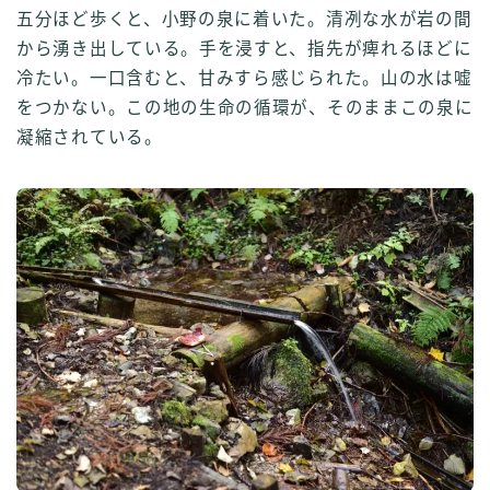
五分ほど歩くと、小野の泉に着いた。清冽な水が岩の間
から湧き出している。手を浸すと、指先が痺れるほどに
冷たい。一口含むと、甘みすら感じられた。山の水は嘘
をつかない。この地の生命の循環が、そのままこの泉に
凝縮されている。