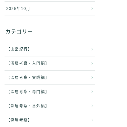
2025年10月
カテゴリー
【山岳紀行】
【深層考察・入門編】
【深層考察・実践編】
【深層考察・専門編】
【深層考察・番外編】
【深層考察】