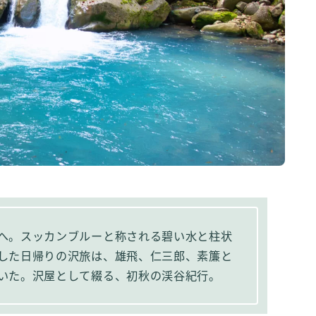
へ。スッカンブルーと称される碧い水と柱状
した日帰りの沢旅は、雄飛、仁三郎、素簾と
いた。沢屋として綴る、初秋の渓谷紀行。