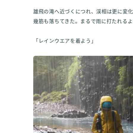
雄飛の滝へ近づくにつれ、渓相は更に変
幾筋も落ちてきた。まるで雨に打たれるよ
「レインウエアを着よう」