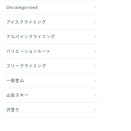
Uncategorized
アイスクライミング
アルパインクライミング
バリエーションルート
フリークライミング
一般登山
山岳スキー
沢登り