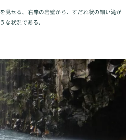
化を見せる。右岸の岩壁から、すだれ状の細い滝が
うな状況である。