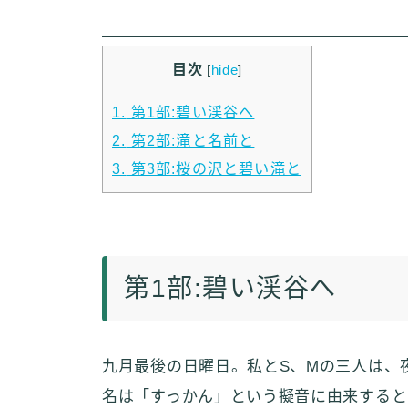
目次
[
hide
]
1.
第1部:碧い渓谷へ
2.
第2部:滝と名前と
3.
第3部:桜の沢と碧い滝と
第1部:碧い渓谷へ
九月最後の日曜日。私とS、Mの三人は、
名は「すっかん」という擬音に由来すると