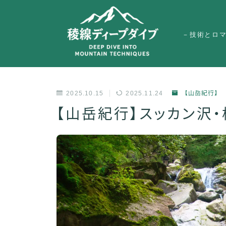
－技術とロ
2025.10.15
2025.11.24
【山岳紀行】
【山岳紀行】スッカン沢・