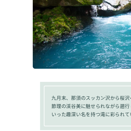
九月末、那須のスッカン沢から桜沢
節理の渓谷美に魅せられながら遡行
いった趣深い名を持つ滝に彩られて