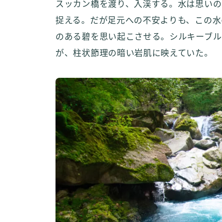
スッカン橋を渡り、入渓する。水は思いの
捉える。だが足元への不安よりも、この水
のある碧を思い起こさせる。シルキーブル
が、柱状節理の暗い岩肌に映えていた。